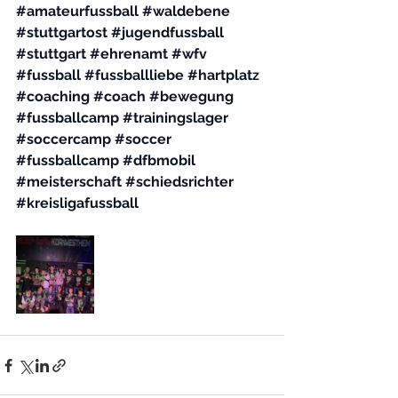
#amateurfussball
#waldebene
#stuttgartost
#jugendfussball
#stuttgart
#ehrenamt
#wfv
#fussball
#fussballliebe
#hartplatz
#coaching
#coach
#bewegung
#fussballcamp
#trainingslager
#soccercamp
#soccer
#fussballcamp
#dfbmobil
#meisterschaft
#schiedsrichter
#kreisligafussball