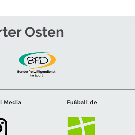
rter Osten
l Media
Fußball.de