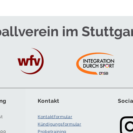
allverein im Stuttga
ng
Kontakt
Socia
st
Kontaktformular
Kündigungsformular
100
Probetraining