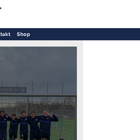
T
takt
Shop