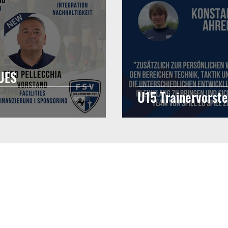
UES
U15 Trainervorste