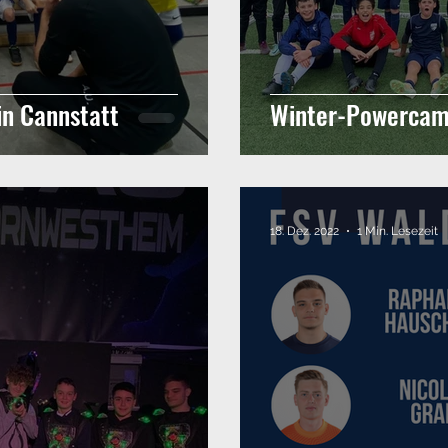
in Cannstatt
Winter-Powercam
18. Dez. 2022
1 Min. Lesezeit