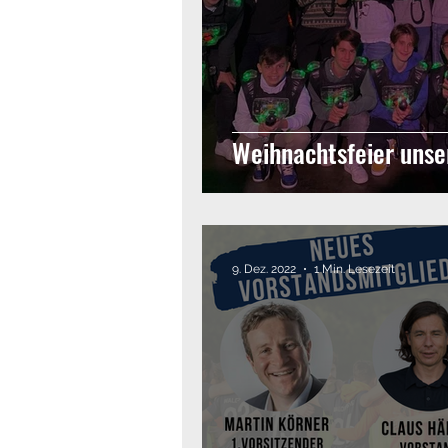
Weihnachtsfeier unse
9. Dez. 2022
1 Min. Lesezeit