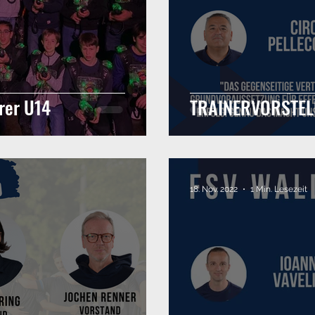
rer U14
TRAINERVORSTEL
18. Nov. 2022
1 Min. Lesezeit