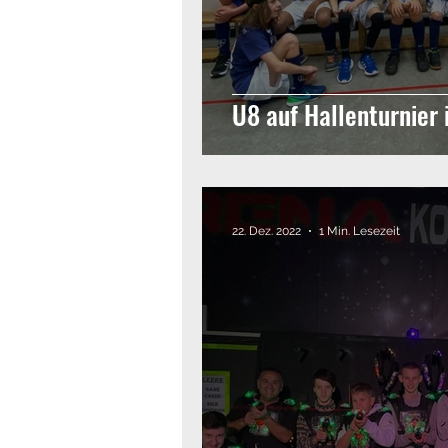
U8 auf Hallenturnier 
22. Dez. 2022
1 Min. Lesezeit