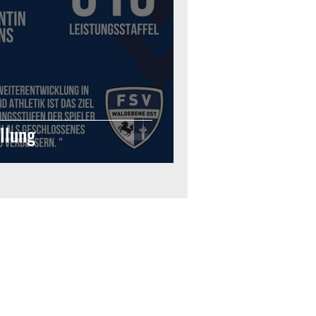
llung