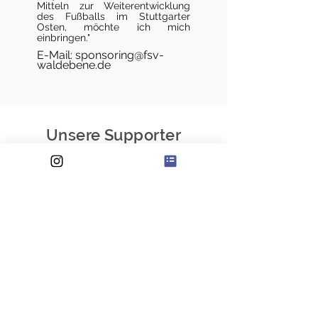
Mitteln zur Weiterentwicklung
des Fußballs im Stuttgarter
Osten, möchte ich mich
einbringen."
E-Mail:
sponsoring@fsv-
waldebene.de
Unsere Supporter
Dein Fußballverein im