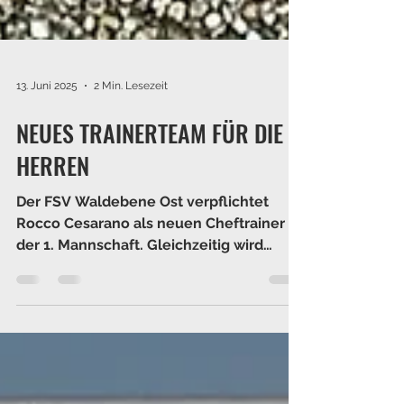
13. Juni 2025
2 Min. Lesezeit
NEUES TRAINERTEAM FÜR DIE
HERREN
Der FSV Waldebene Ost verpflichtet
Rocco Cesarano als neuen Cheftrainer
der 1. Mannschaft. Gleichzeitig wird
Nicola Vetrano Trainer der...