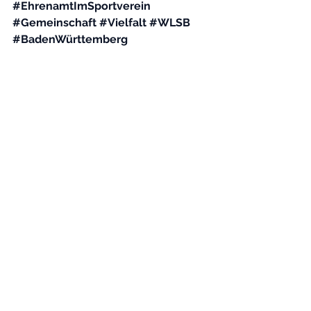
#EhrenamtImSportverein
#Gemeinschaft
#Vielfalt
#WLSB
#BadenWürttemberg