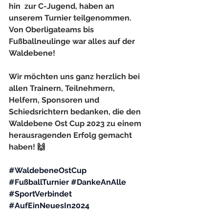
hin  zur C-Jugend, haben an 
unserem Turnier teilgenommen. 
Von Oberligateams bis 
Fußballneulinge war alles auf der 
Waldebene!
Wir möchten uns ganz herzlich bei 
allen Trainern, Teilnehmern, 
Helfern, Sponsoren und 
Schiedsrichtern bedanken, die den 
Waldebene Ost Cup 2023 zu einem 
herausragenden Erfolg gemacht 
haben! 🙌
#WaldebeneOstCup
#FußballTurnier
#DankeAnAlle
#SportVerbindet
#AufEinNeuesIn2024