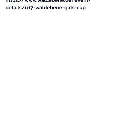
https://www.waldebene.de/event-
details/u17-waldebene-girls-cup