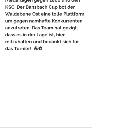
Niederlagen gegen 1860 und den 
KSC. Der Bansbach Cup bot der 
Waldebene Ost eine tolle Plattform, 
um gegen namhafte Konkurrenten 
anzutreten. Das Team hat gezigt, 
dass es in der Lage ist, hier 
mitzuhalten und bedankt sich für 
das Turnier!  💪⚽️