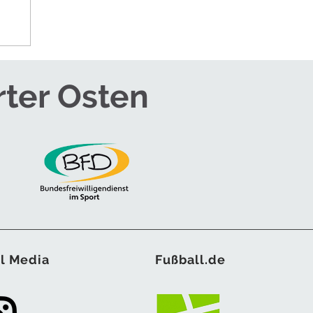
rter Osten
l Media
Fußball.de