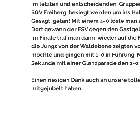
Im letzten und entscheidenden  Gruppe
SGV Freiberg, besiegt werden um ins Hal
Gesagt, getan! Mit einem 4-0 löste man 
Dort gewann der FSV gegen den Gastgebe
Im Finale traf man dann  wieder auf die 
die Jungs von der Waldebene zeigten vo
möchte und gingen mit 1-0 in Führung. Mit
Sekunde mit einer Glanzparade den 1-0 S
Einen riesigen Dank auch an unsere tolle
mitgejubelt haben.