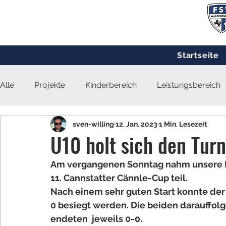
Startseite
Alle
Projekte
Kinderbereich
Leistungsbereich
sven-willing
12. Jan. 2023
1 Min. Lesezeit
U10 holt sich den Turn
Am vergangenen Sonntag nahm unsere 
11. Cannstatter Cännle-Cup teil.
Nach einem sehr guten Start konnte de
0 besiegt werden. Die beiden darauffolg
endeten  jeweils 0-0. 