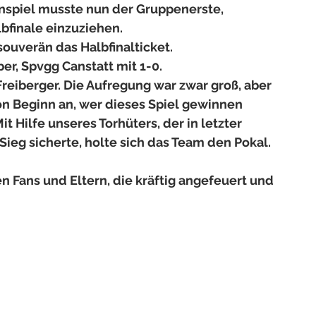
nspiel musste nun der Gruppenerste, 
bfinale einzuziehen.
souverän das Halbfinalticket.
r, Spvgg Canstatt mit 1-0. 
Freiberger. Die Aufregung war zwar groß, aber 
n Beginn an, wer dieses Spiel gewinnen 
 Hilfe unseres Torhüters, der in letzter 
ieg sicherte, holte sich das Team den Pokal. 
n Fans und Eltern, die kräftig angefeuert und 