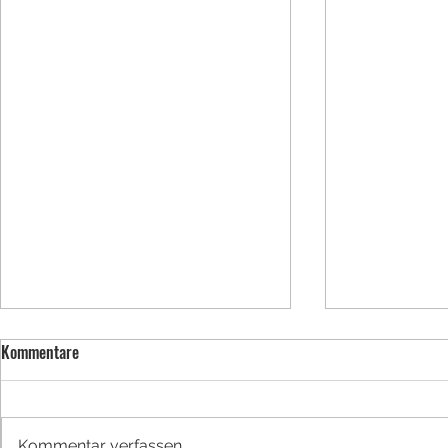
Kommentare
BUFDI werden
Kommentar verfassen...