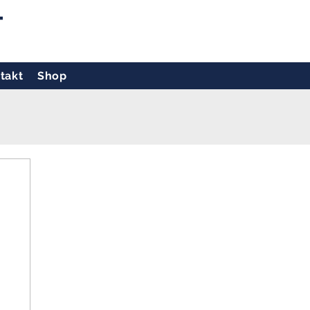
T
takt
Shop