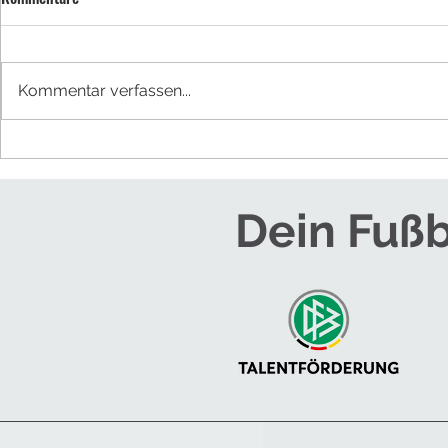
BUFDI werden
Kommentar verfassen...
NEUES TRAINE
HERREN
Dein Fußb