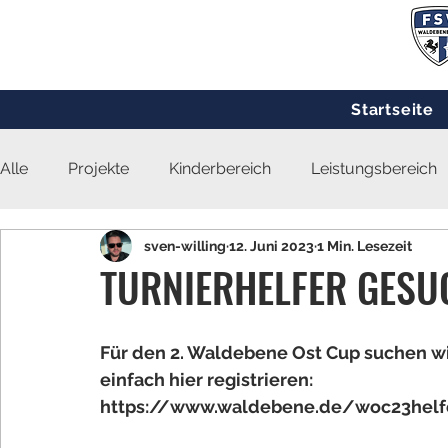
Startseite
Alle
Projekte
Kinderbereich
Leistungsbereich
sven-willing
12. Juni 2023
1 Min. Lesezeit
TURNIERHELFER GESU
Für den 2. Waldebene Ost Cup suchen wir
einfach hier registrieren:
https://www.waldebene.de/woc23helf