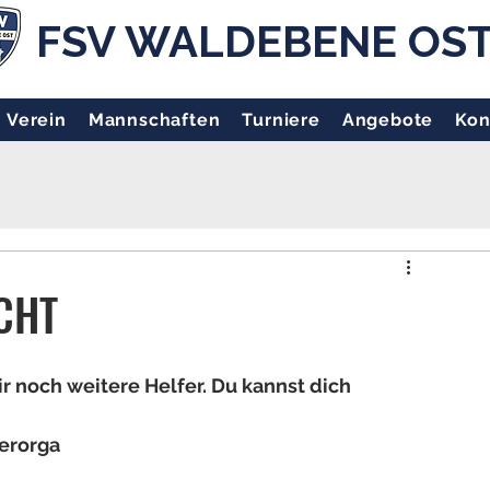
FSV WALDEBENE OS
Verein
Mannschaften
Turniere
Angebote
Kon
CHT
 noch weitere Helfer. Du kannst dich 
erorga