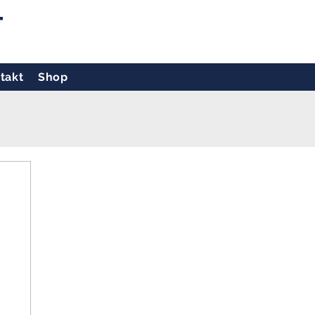
T
takt
Shop