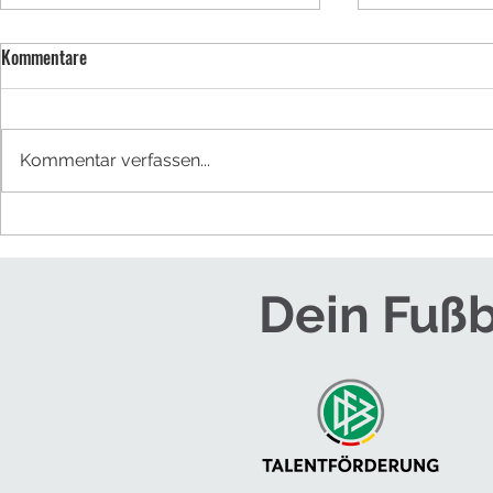
Kommentare
BUFDI werden
Kommentar verfassen...
NEUES TRAINE
HERREN
Dein Fußb