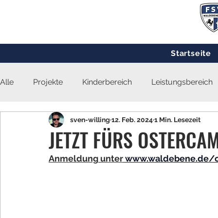
Startseite
Alle
Projekte
Kinderbereich
Leistungsbereich
sven-willing
12. Feb. 2024
1 Min. Lesezeit
JETZT FÜRS OSTERCA
Anmeldung
unter
www.waldebene.de/