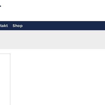
T
takt
Shop