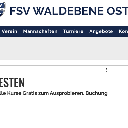
FSV WALDEBENE OS
Verein
Mannschaften
Turniere
Angebote
Kon
ESTEN
 alle Kurse Gratis zum Ausprobieren. Buchung 