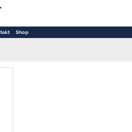
T
takt
Shop