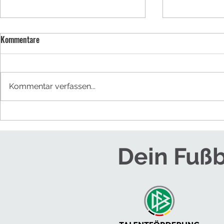
Kommentare
BUFDI werden
Kommentar verfassen...
NEUES TRAINE
HERREN
Dein Fußb