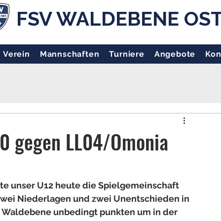
FSV WALDEBENE OS
Verein
Mannschaften
Turniere
Angebote
Kon
:0 gegen LL04/Omonia
te unser U12 heute die Spielgemeinschaft 
zwei Niederlagen und zwei Unentschieden in 
er Waldebene unbedingt punkten um in der 