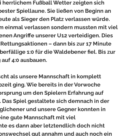
i herrlichem Fußball Wetter zeigten sich 
ester Spiellaune. Sie ließen von Beginn an 
te als Sieger den Platz verlassen würde. 
m einmal verlassen sondern mussten mit viel 
enen Angriffe unserer U12 verteidigen. Dies 
 Rettungsaktionen – dann bis zur 17 Minute 
erfällige 1:0 für die Waldebener fiel. Bis zur 
auf 4:0 ausbauen.
cht als unsere Mannschaft in komplett 
zeit ging. Wie bereits in der Vorwoche 
rsprung um den Spielern Erfahrung auf 
Das Spiel gestaltete sich demnach in der 
glichener und unsere Gegner konnten in 
eine gute Mannschaft mit viel 
hte es dann aber letztendlich doch nicht 
tionswechsel gut annahm und auch noch ein 