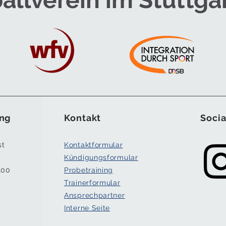
allverein im Stuttga
ng
Kontakt
Socia
st
Kontaktformular
Kündigungsformular
100
Probetraining
Trainerformular
Ansprechpartner
Interne Seite