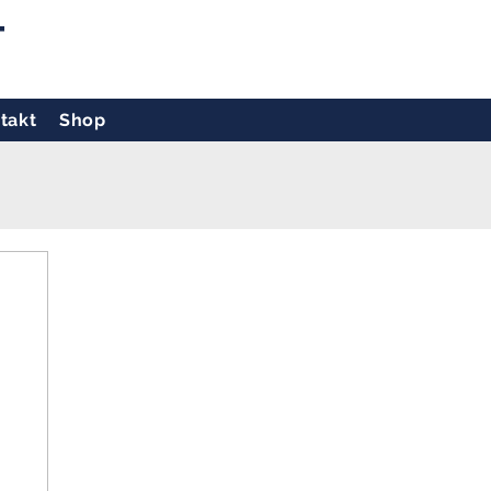
T
takt
Shop