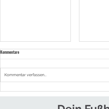
Kommentare
BUFDI werden
Kommentar verfassen...
NEUES TRAINE
HERREN