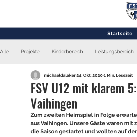
Startseite
Alle
Projekte
Kinderbereich
Leistungsbereich
michaeldalaker
24. Okt. 2020
1 Min. Lesezeit
FSV U12 mit klarem 5
Vaihingen
Zum zweiten Heimspiel in Folge erwarte
aus Vaihingen. Unsere Gäste waren mit 
die Saison gestartet und wollten auf d