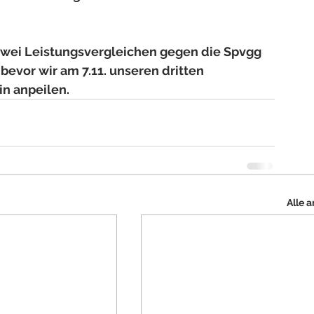
zwei Leistungsvergleichen gegen die Spvgg 
evor wir am 7.11. unseren dritten 
n anpeilen.
Alle 