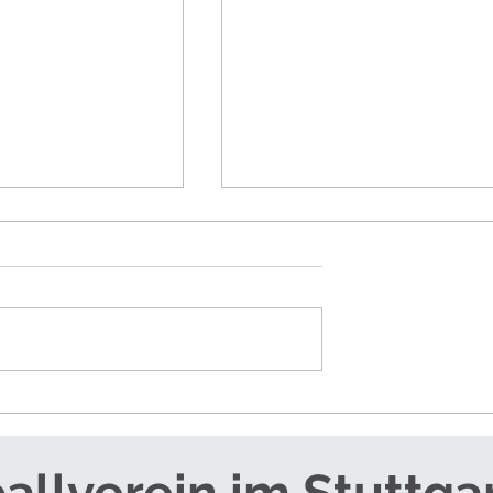
RTEAM FÜR DIE
SOMMERCAMPS - JETZT
ANMELDEN!