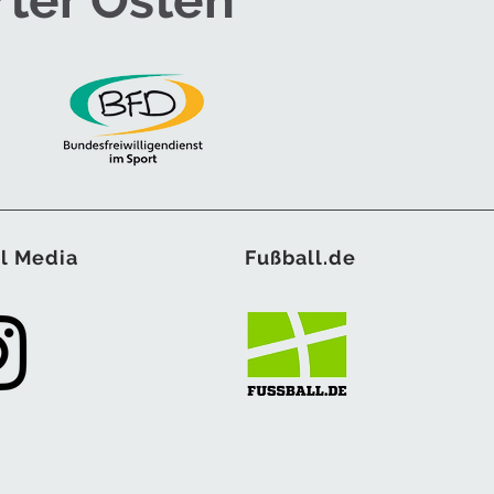
rter Osten
l Media
Fußball.de