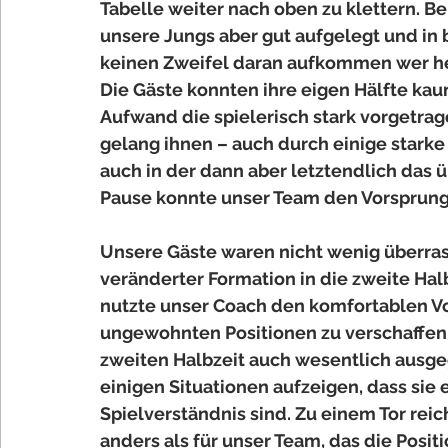
Tabelle weiter nach oben zu klettern. Be
unsere Jungs aber gut aufgelegt und in b
keinen Zweifel daran aufkommen wer heu
Die Gäste konnten ihre eigen Hälfte kau
Aufwand die spielerisch stark vorgetrag
gelang ihnen – auch durch einige starke
auch in der dann aber letztendlich das üb
Pause konnte unser Team den Vorsprung 
Unsere Gäste waren nicht wenig überras
veränderter Formation in die zweite Halb
nutzte unser Coach den komfortablen Vo
ungewohnten Positionen zu verschaffen. 
zweiten Halbzeit auch wesentlich ausge
einigen Situationen aufzeigen, dass sie 
Spielverständnis sind. Zu einem Tor reic
anders als für unser Team, das die Posi