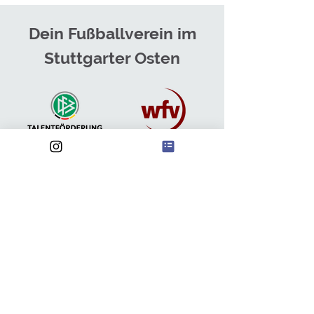
Dein Fußballverein im
Stuttgarter Osten
Anschrift
FSV Waldebene Ost
Waldebene Ost 201