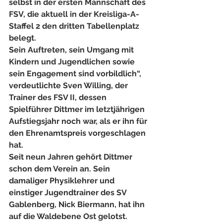
selbst in der ersten Mannschaft des 
FSV, die aktuell in der Kreisliga-A-
Staffel 2 den dritten Tabellenplatz 
belegt.
Sein Auftreten, sein Umgang mit 
Kindern und Jugendlichen sowie 
sein Engagement sind vorbildlich“, 
verdeutlichte Sven Willing, der 
Trainer des FSV II, dessen 
Spielführer Dittmer im letztjährigen 
Aufstiegsjahr noch war, als er ihn für 
den Ehrenamtspreis vorgeschlagen 
hat.
Seit neun Jahren gehört Dittmer 
schon dem Verein an. Sein 
damaliger Physiklehrer und 
einstiger Jugendtrainer des SV 
Gablenberg, Nick Biermann, hat ihn 
auf die Waldebene Ost gelotst. 