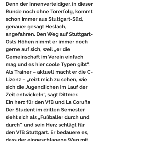
Denn der Innenverteidiger, in dieser 
Runde noch ohne Torerfolg, kommt 
schon immer aus Stuttgart-Süd, 
genauer gesagt Heslach, 
angefahren. Den Weg auf Stuttgart-
Osts Höhen nimmt er immer noch 
gerne auf sich, weil „er die 
Gemeinschaft im Verein einfach 
mag und es hier coole Typen gibt“. 
Als Trainer – aktuell macht er die C-
Lizenz – „reizt mich zu sehen, wie 
sich die Jugendlichen im Lauf der 
Zeit entwickeln“, sagt Dittmer.
Ein herz für den VfB und La Coruña
Der Student im dritten Semester 
sieht sich als „Fußballer durch und 
durch“, und sein Herz schlägt für 
den VfB Stuttgart. Er bedauere es, 
dass der eingeschlagene Weg mit 