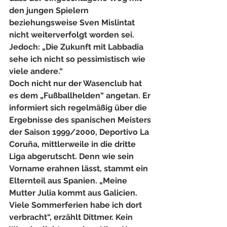
den jungen Spielern 
beziehungsweise Sven Mislintat 
nicht weiterverfolgt worden sei. 
Jedoch: „Die Zukunft mit Labbadia 
sehe ich nicht so pessimistisch wie 
viele andere.“
Doch nicht nur der Wasenclub hat 
es dem „Fußballhelden“ angetan. Er 
informiert sich regelmäßig über die 
Ergebnisse des spanischen Meisters 
der Saison 1999/2000, Deportivo La 
Coruña, mittlerweile in die dritte 
Liga abgerutscht. Denn wie sein 
Vorname erahnen lässt, stammt ein 
Elternteil aus Spanien. „Meine 
Mutter Julia kommt aus Galicien. 
Viele Sommerferien habe ich dort 
verbracht“, erzählt Dittmer. Kein 