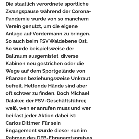
Die staatlich verordnete sportliche 
Zwangspause während der Corona-
Pandemie wurde von so manchem 
Verein genutzt, um die eigene 
Anlage auf Vordermann zu bringen. 
So auch beim FSV Waldebene Ost. 
So wurde beispielsweise der 
Ballraum ausgemistet, diverse 
Kabinen neu gestrichen oder die 
Wege auf dem Sportgelände von 
Pflanzen beziehungsweise Unkraut 
befreit. Helfende Hände sind aber 
oft schwer zu finden. Doch Michael 
Dalaker, der FSV-Geschäftsführer, 
weiß, wen er anrufen muss und wer 
bei fast jeder Aktion dabei ist: 
Carlos Dittmer. Für sein 
Engagement wurde dieser nun im 
Rahmen des DFB-Ehrenamtspreises 