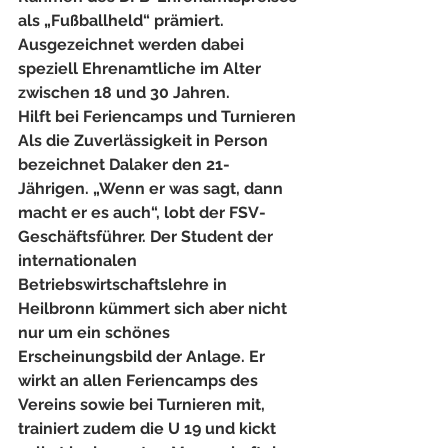
als „Fußballheld“ prämiert. 
Ausgezeichnet werden dabei 
speziell Ehrenamtliche im Alter 
zwischen 18 und 30 Jahren.
Hilft bei Feriencamps und Turnieren
Als die Zuverlässigkeit in Person 
bezeichnet Dalaker den 21-
Jährigen. „Wenn er was sagt, dann 
macht er es auch“, lobt der FSV-
Geschäftsführer. Der Student der 
internationalen 
Betriebswirtschaftslehre in 
Heilbronn kümmert sich aber nicht 
nur um ein schönes 
Erscheinungsbild der Anlage. Er 
wirkt an allen Feriencamps des 
Vereins sowie bei Turnieren mit, 
trainiert zudem die U 19 und kickt 