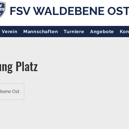
FSV WALDEBENE OS
Verein
Mannschaften
Turniere
Angebote
Kon
ng Platz
bene Ost