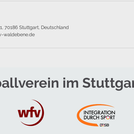
, 70186 Stuttgart, Deutschland
sv-waldebene.de
allverein im Stuttga