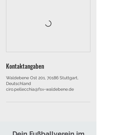
Kontaktangaben
Waldebene Ost 201, 70186 Stuttgart,
Deutschland
ciro.pellecchia@fsv-waldebene.de
Dein Fußballverein im