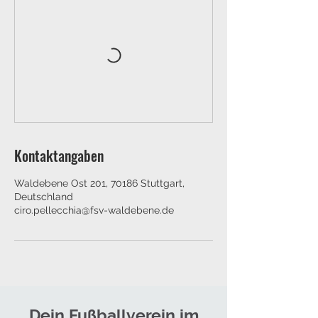
Kontaktangaben
Waldebene Ost 201, 70186 Stuttgart,
Deutschland
ciro.pellecchia@fsv-waldebene.de
Dein Fußballverein im