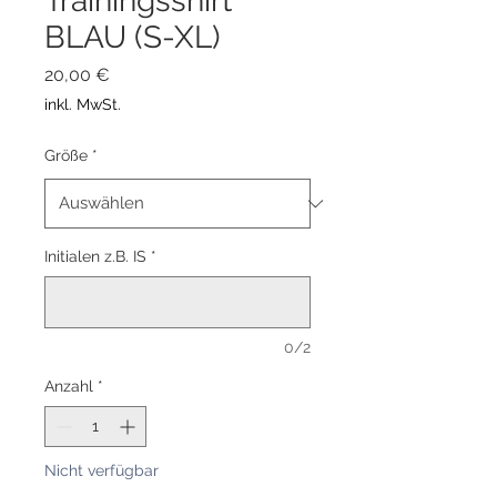
Trainingsshirt
BLAU (S-XL)
Preis
20,00 €
inkl. MwSt.
Größe
*
Initialen z.B. IS
*
0/2
Anzahl
*
Nicht verfügbar