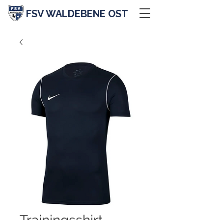
FSV WALDEBENE OST