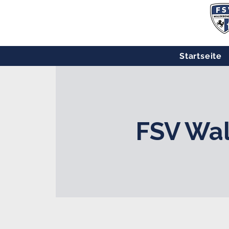
Startseite
FSV Wal