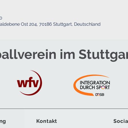
00
ldebene Ost 204, 70186 Stuttgart, Deutschland
allverein im Stuttga
ng
Kontakt
Socia