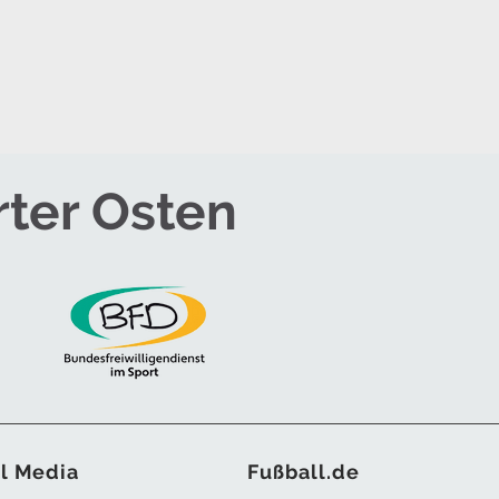
rter Osten
l Media
Fußball.de