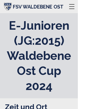
FSV WALDEBENE OST
E-Junioren
(JG:2015)
Waldebene
Ost Cup
2024
Zeit und Ort