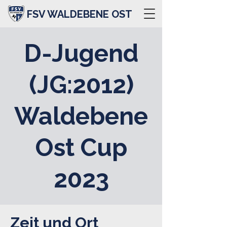
FSV WALDEBENE OST
D-Jugend
(JG:2012)
Waldebene
Ost Cup
2023
Zeit und Ort