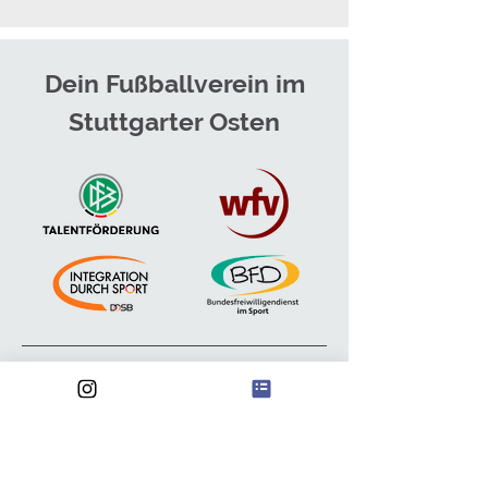
Dein Fußballverein im
Stuttgarter Osten
Anschrift
FSV Waldebene Ost