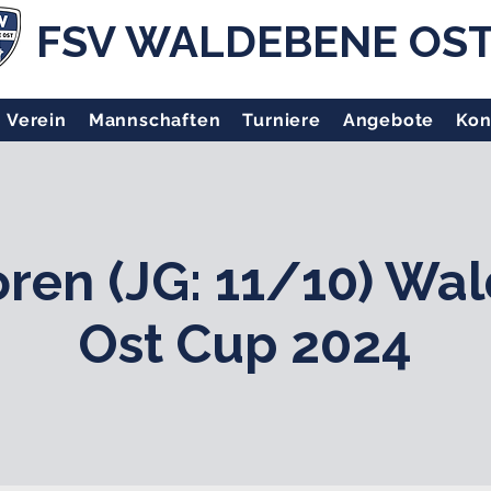
FSV WALDEBENE OS
Verein
Mannschaften
Turniere
Angebote
Kon
oren (JG: 11/10) Wa
Ost Cup 2024