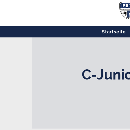
Startseite
C-Juni