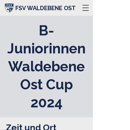
FSV WALDEBENE OST
B-
Juniorinnen
Waldebene
Ost Cup
2024
Zeit und Ort