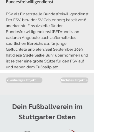
Bundesfreiwilligendienst
FSV als Einsatzstelle Bundesfreiwilligendienst
Der FSV, bzw. der SV Gablenberg ist seit 2016
anerkannte Einsatzstelle für den
Bundesfreiwilligendienst (BFD) und kann
dadurch Angebote auch außerhalb des
sportlichen Bereichs u.a. für junge
Geflüchtete anbieten. Seit September 2019
hat diese Stelle Sallie Buhr übernommen und
ist seither eine große Stütze für den FSV auf
und neben dem Fußballplatz.
< vorheriges Projekt
Nächstes Projekt >
Dein Fußballverein im
Stuttgarter Osten