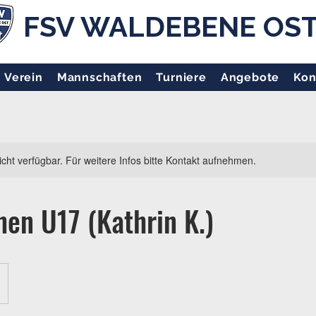
FSV WALDEBENE OS
Verein
Mannschaften
Turniere
Angebote
Kon
nicht verfügbar. Für weitere Infos bitte Kontakt aufnehmen.
en U17 (Kathrin K.)