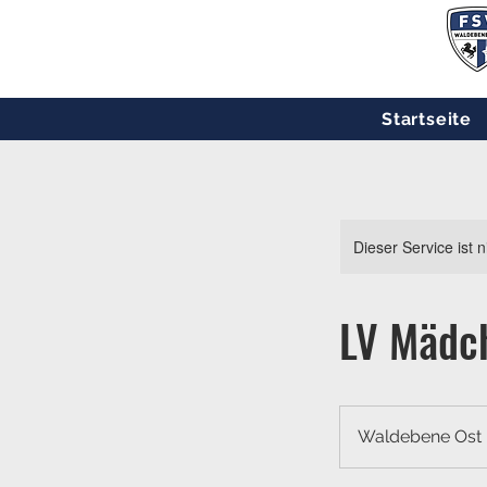
Startseite
Dieser Service ist 
LV Mädch
Waldebene Ost