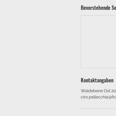
Bevorstehende Se
Kontaktangaben
Waldebene Ost 201
ciro.pellecchia@f