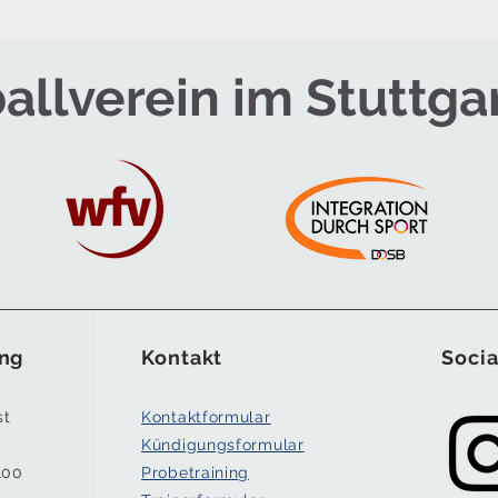
allverein im Stuttga
ng
Kontakt
Socia
st
Kontaktformular
Kündigungsformular
100
Probetraining