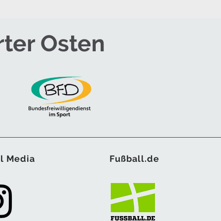
rter Osten
l Media
Fußball.de