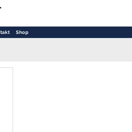
T
takt
Shop