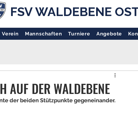
FSV WALDEBENE OS
Verein
Mannschaften
Turniere
Angebote
Kon
H AUF DER WALDEBENE
nte der beiden Stützpunkte gegeneinander. 