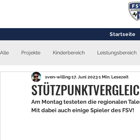
Startseite
Alle
Projekte
Kinderbereich
Leistungsbereich
sven-willing
17. Juni 2023
1 Min. Lesezeit
STÜTZPUNKTVERGLEIC
Am Montag testeten die regionalen Tale
Mit dabei auch einige Spieler des FSV!