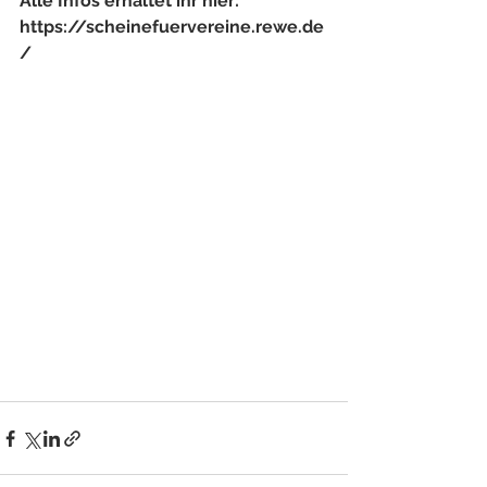
Alle Infos erhaltet ihr hier:
https://scheinefuervereine.rewe.de
/