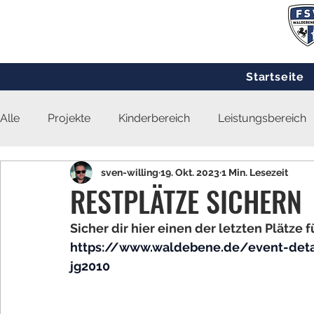
Startseite
Alle
Projekte
Kinderbereich
Leistungsbereich
sven-willing
19. Okt. 2023
1 Min. Lesezeit
RESTPLÄTZE SICHERN
Sicher dir hier einen der letzten Plätze
https://www.waldebene.de/event-deta
jg2010