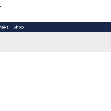
T
takt
Shop