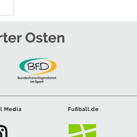
rter Osten
l Media
Fußball.de