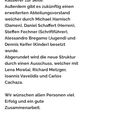
Kassierer zur Seite.
Außerdem gibt es zukünftig einen 
erweiterten Abteilungsvorstand 
welcher durch Michael Harnisch 
(Damen), Daniel Schaffert (Herren), 
Steffen Fechner (Schriftführer), 
Alessandro Bregamo (Jugend) und 
Dennis Keifer (Kinder) besetzt 
wurde.
Abgerundet wird die neue Struktur 
durch einen Ausschuss, welcher mit 
Lena Mowlai, Richard Metzger, 
Ioannis Vavelidis und Carlos 
Cachaza.
Wir wünschen allen Personen viel 
Erfolg und ein gute 
Zusammenarbeit.